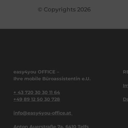
© Copyrights 2026
easy4you OFFICE – 
R
Ihre mobile Büroassistentin e.U.
I
+ 43 720 30 30 11 64
+49 89 12 50 30 728
D
info@easy4you-office.at 
Anton Auerstraße 7a, 6410 Telfs