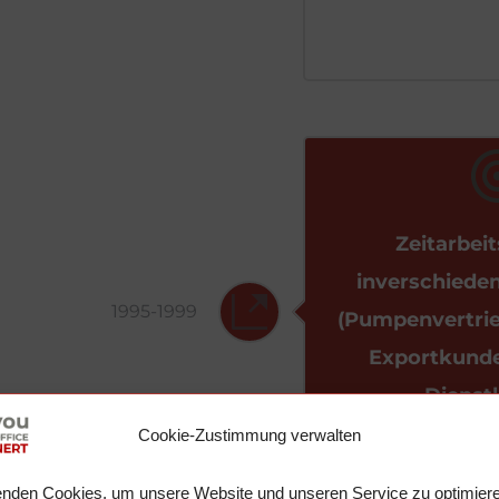
Zeitarbeit
inverschiede
1995-1999
(Pumpenvertrieb
Exportkunden
Dienst
Cookie-Zustimmung verwalten
nden Cookies, um unsere Website und unseren Service zu optimiere