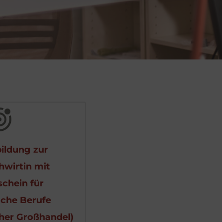
ildung zur 
wirtin mit 
chein für 
che Berufe 
her Großhandel)