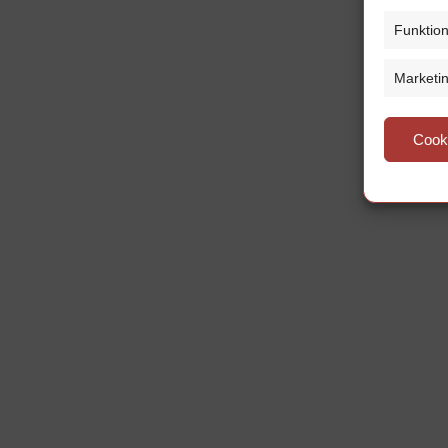
Funktion
Marketi
Cook