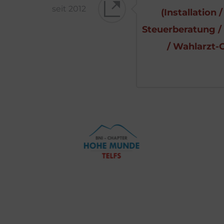
seit 2012
(Installation 
Steuerberatung / 
/ Wahlarzt-