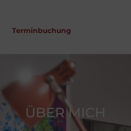
Terminbuchung
ÜBER MICH