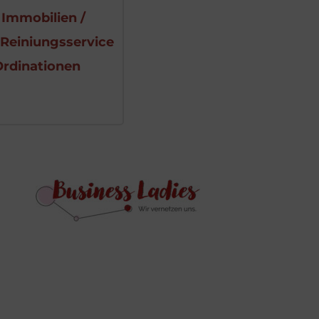
/ Immobilien / 
Reiniungsservice 
Ordinationen