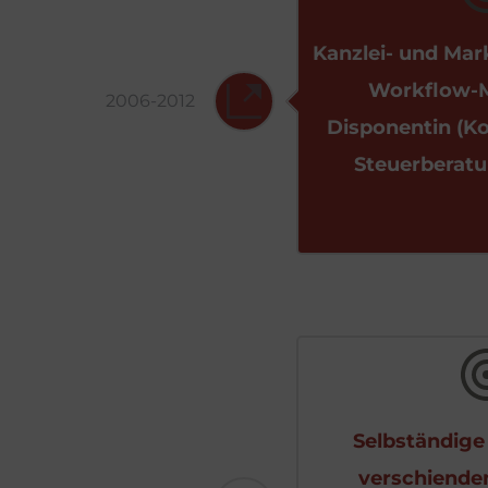
Kanzlei- und Mark
Workflow-M
2006-2012
Disponentin (K
Steuerberatu
Selbständige 
verschiende