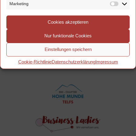
Anton Auerstraße 7a
Marketing
6410 Telfs
Cookies akzeptieren
Nur funktionale Cookies
Einstellungen speichern
Cookie-Richtlinie
Datenschutzerklärung
Impressum