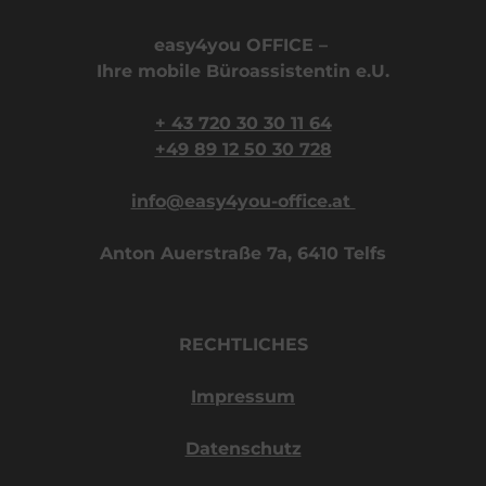
easy4you OFFICE – 
Ihre mobile Büroassistentin e.U.
+ 43 720 30 30 11 64
+49 89 12 50 30 728
info@easy4you-office.at 
Anton Auerstraße 7a, 6410 Telfs
RECHTLICHES
Impressum
Datenschutz