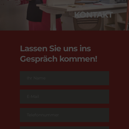
KONTAKT
Lassen Sie uns ins 
Gespräch kommen!