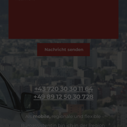
Nachricht senden
+43 720 30 30 11 64
+49 89 12 50 30 728
Als 
mobile,
 regionale und flexible 
Büroassistentin bin ich in der Region