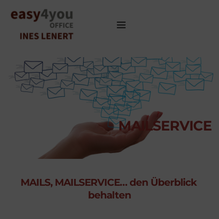
﻿MAILSERVICE
MAILS, MAILSERVICE… den Überblick 
behalten