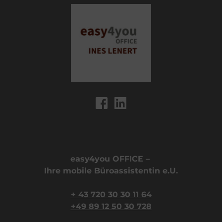
easy4you OFFICE – 
Ihre mobile Büroassistentin e.U.
+ 43 720 30 30 11 64
+49 89 12 50 30 728