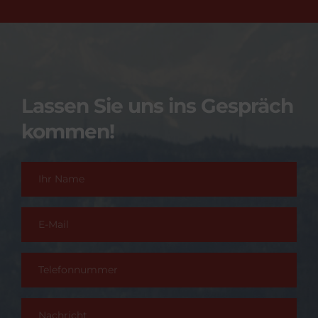
Lassen Sie uns ins Gespräch 
kommen!