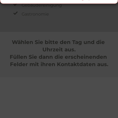
Gebäudereinigung
Gastronomie
Wählen Sie bitte den Tag und die 
Uhrzeit aus.
Füllen Sie dann die erscheinenden 
Felder mit ihren Kontaktdaten aus.