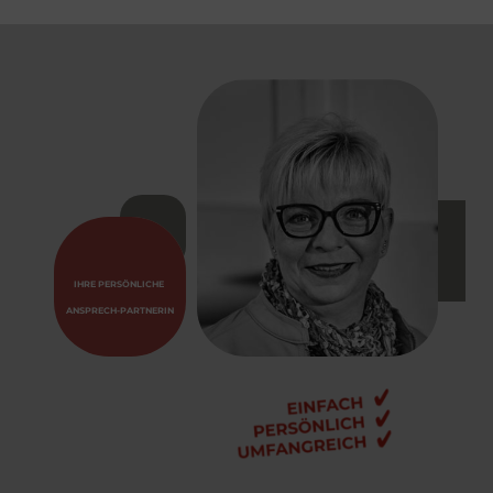
IHRE PERSÖNLICHE 
ANSPRECH-PARTNERIN